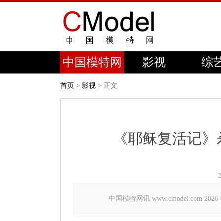
中国模特网
影视
综
首页
>
影视
> 正文
《耶稣复活记》
中国模特网讯 www.cmodel.com 20