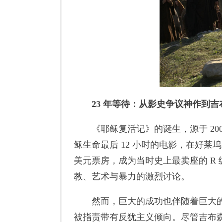
23 年等待：从影史争议神作到
《耶稣复活记》的诞生，源于 2004
稣生命最后 12 小时的电影，在好莱
美元票房，成为当时史上最卖座的 R 
教、艺术与暴力的激烈讨论。
然而，巨大的成功也伴随着巨大的争
被指责带有反犹主义倾向。尽管吉布