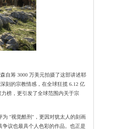
自筹 3000 万美元拍摄了这部讲述耶
刻的宗教情感，在全球狂揽 6.12 亿
人权力榜，更引发了全球范围内关于宗
 "视觉酷刑"，更因对犹太人的刻画
具争议也最具个人色彩的作品。也正是