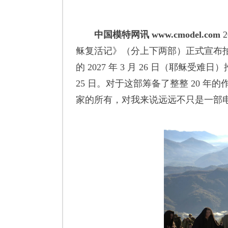
中国模特网讯 www.cmodel.com
稣复活记》（分上下两部）正式宣布
的 2027 年 3 月 26 日（耶稣受难日）
25 日。对于这部筹备了整整 20
家的所有，对我来说远远不只是一部电