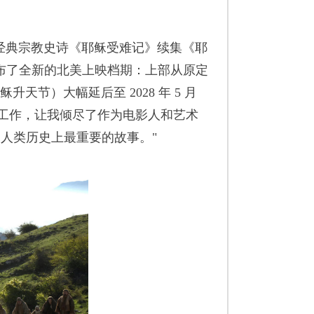
执导的经典宗教史诗《耶稣受难记》续集《耶
布了全新的北美上映档期：上部从原定
日（耶稣升天节）大幅延后至 2028 年 5 月
部分工作，让我倾尽了作为电影人和艺术
是人类历史上最重要的故事。"