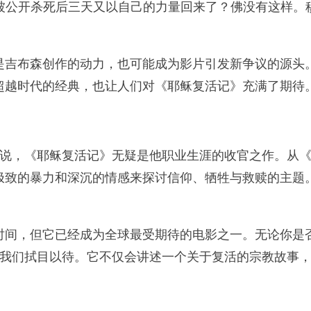
在被公开杀死后三天又以自己的力量回来了？佛没有这样
布森创作的动力，也可能成为影片引发新争议的源头。
超越时代的经典，也让人们对《耶稣复活记》充满了期待
来说，《耶稣复活记》无疑是他职业生涯的收官之作。从
极致的暴力和深沉的情感来探讨信仰、牺牲与救赎的主题
，但它已经成为全球最受期待的电影之一。无论你是否
值得我们拭目以待。它不仅会讲述一个关于复活的宗教故事