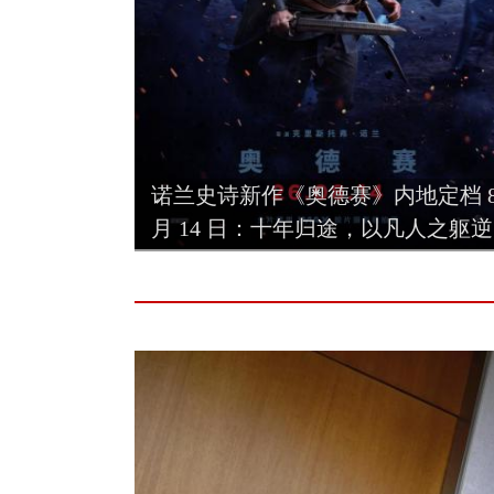
内地定档 8
《潘神的迷宫》20 周年北美重映：
以凡人之躯逆
黑暗童话里，藏着永不褪色的温柔
抗