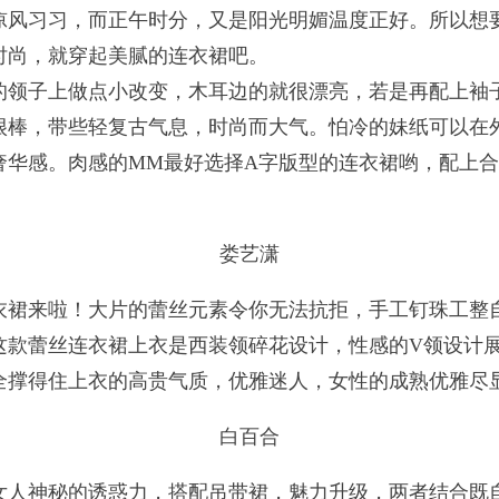
习习，而正午时分，又是阳光明媚温度正好。所以想要
时尚，就穿起美腻的连衣裙吧。
子上做点小改变，木耳边的就很漂亮，若是再配上袖子
很棒，带些轻复古气息，时尚而大气。怕冷的妹纸可以在
奢华感。肉感的MM最好选择A字版型的连衣裙哟，配上
娄艺潇
来啦！大片的蕾丝元素令你无法抗拒，手工钉珠工整自
这款蕾丝连衣裙上衣是西装领碎花设计，性感的V领设计
全撑得住上衣的高贵气质，优雅迷人，女性的成熟优雅尽
白百合
神秘的诱惑力，搭配吊带裙，魅力升级，两者结合既自