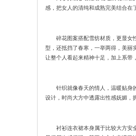
感，把女人的清纯和成熟完美结合在
碎花图案搭配雪纺材质，更显女性的
型，还抵挡了春寒，一举两得，美丽
让整个人看起来精神十足，加上系带
针织就像春天的情人，温暖贴身的同
设计，时尚大方中透露出性感妩媚，
衬衫连衣裙本身属于比较大方安全的