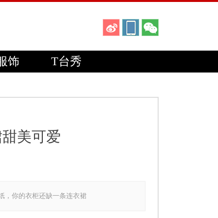
服饰
T台秀
裙甜美可爱
纸，你的衣柜还缺一条连衣裙