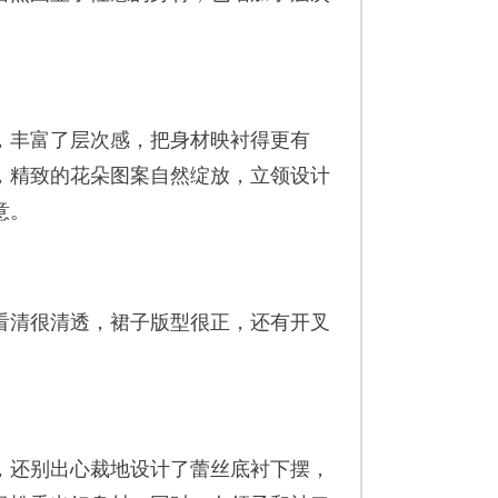
丰富了层次感，把身材映衬得更有
，精致的花朵图案自然绽放，立领设计
意。
清很清透，裙子版型很正，还有开叉
还别出心裁地设计了蕾丝底衬下摆，