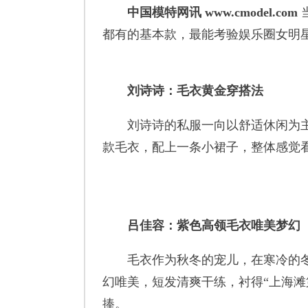
中国模特网讯 www.cmodel.com
都有的基本款，最能考验娱乐圈女明
刘诗诗：毛衣黄金穿搭法
刘诗诗的私服一向以舒适休闲为主，
款毛衣，配上一条小裙子，整体感觉
吕佳容：紫色高领毛衣唯美梦幻
毛衣作为秋冬的宠儿，在寒冷的冬天
幻唯美，短发清爽干练，衬得“上海
捧。