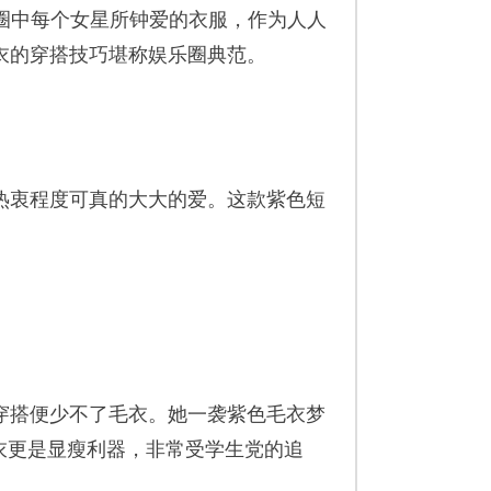
圈中每个女星所钟爱的衣服，作为人人
衣的穿搭技巧堪称娱乐圈典范。
衷程度可真的大大的爱。这款紫色短
搭便少不了毛衣。她一袭紫色毛衣梦
衣更是显瘦利器，非常受学生党的追