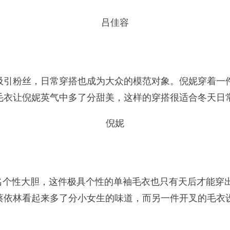
吕佳容
粉丝，日常穿搭也成为大众的模范对象。倪妮穿着一件
毛衣让倪妮英气中多了分甜美，这样的穿搭很适合冬天日
倪妮
个性大胆，这件极具个性的单袖毛衣也只有天后才能穿
蔡依林看起来多了分小女生的味道，而另一件开叉的毛衣