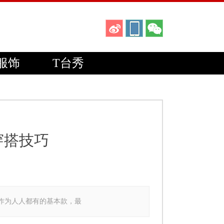
服饰
T台秀
穿搭技巧
服，作为人人都有的基本款，最