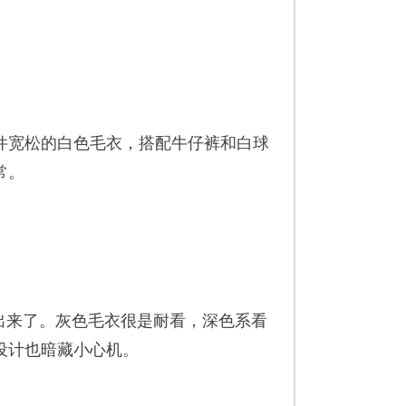
宽松的白色毛衣，搭配牛仔裤和白球
常。
出来了。灰色毛衣很是耐看，深色系看
设计也暗藏小心机。