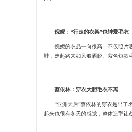
倪妮：“行走的衣架”也钟爱毛衣
倪妮的衣品一向很高，不仅照片吸引
鞋，走起路来如风般洒脱。紫色短款
蔡依林：穿衣大胆毛衣不离
“亚洲天后”蔡依林的穿衣是出了名
起来也很有冬天的感觉，整体造型让