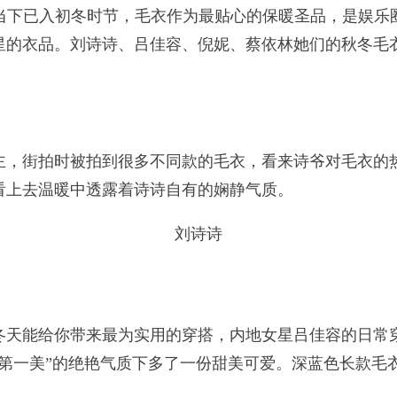
当下已入初冬时节，毛衣作为最贴心的保暖圣品，是娱乐
星的衣品。刘诗诗、吕佳容、倪妮、蔡依林她们的秋冬毛
街拍时被拍到很多不同款的毛衣，看来诗爷对毛衣的热
看上去温暖中透露着诗诗自有的娴静气质。
刘诗诗
能给你带来最为实用的穿搭，内地女星吕佳容的日常穿
滩第一美”的绝艳气质下多了一份甜美可爱。深蓝色长款毛