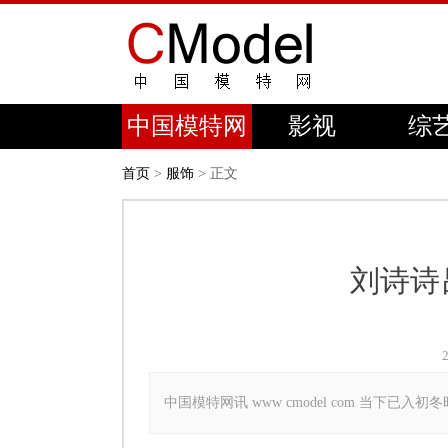
中国模特网
影视
综
首页
>
服饰
> 正文
刘诗诗
中国模特网讯 www cmodel com 