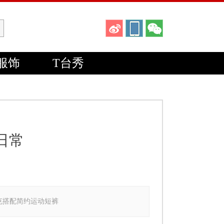
服饰
T台秀
日常
夹克搭配简约运动短裤