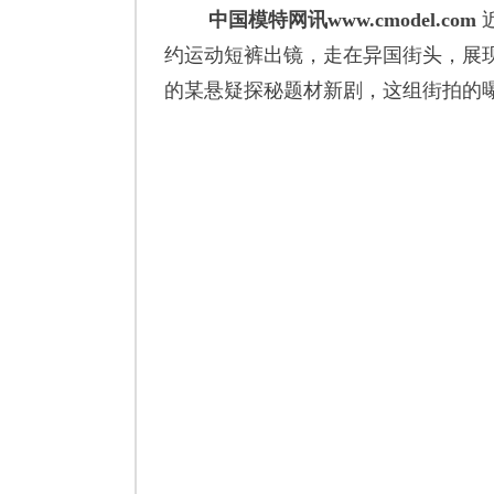
中国模特网讯www.cmodel.com
约运动短裤出镜，走在异国街头，展
的某悬疑探秘题材新剧，这组街拍的