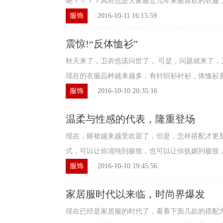
呢？？？？风衣也是大家最近几年来最喜欢的衣服，无
服饰
2016-10-11 16:15:59
震惊!“反体恤衫”
秋天来了，卫衣也该问世了， 可是，问题就来了，
现在的衣服品种越来越多，有针织衫衬衫，体恤衫多的
服饰
2016-10-10 20:35:16
温柔与性感的代表，隆重登场
现在，睡裙越来越受欢迎了，但是，怎样搭配才更
式，可以让你清纯到极致，也可以让你抚媚到极致，然
服饰
2016-10-10 19:45:56
家居服时代以来临，时尚界爆发
现在已经是家居服的时代了，看看下面几款的搭配