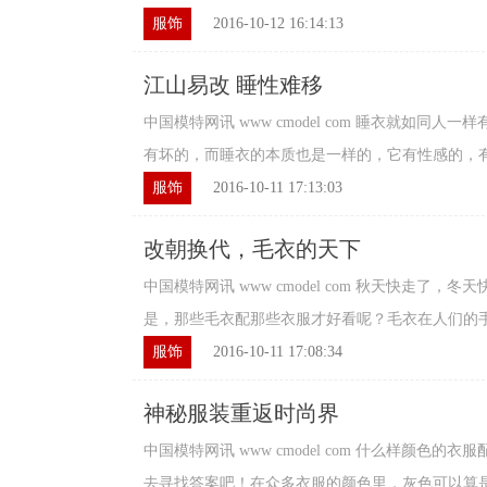
服饰
2016-10-12 16:14:13
江山易改 睡性难移
中国模特网讯 www cmodel com 睡衣就如同
有坏的，而睡衣的本质也是一样的，它有性感的，有抚
服饰
2016-10-11 17:13:03
改朝换代，毛衣的天下
中国模特网讯 www cmodel com 秋天快走了
是，那些毛衣配那些衣服才好看呢？毛衣在人们的手中
服饰
2016-10-11 17:08:34
神秘服装重返时尚界
中国模特网讯 www cmodel com 什么样颜色
去寻找答案吧！在众多衣服的颜色里，灰色可以算是最