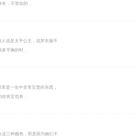
，不管你的 ...
总是被别人说是太平公主，说穿衣服不
平胸的时 ...
女孩的眼里是一生中非常宝贵的东西，
肯定也有 ...
欢这三种颜色，而是因为她们不