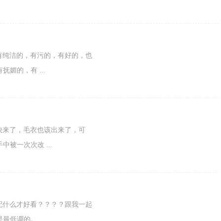
人一样有纯洁的，有污的，有好的，也
媚的，有 ...
，冬天快来了，毛衣也该出来了，可
被一次次改 ...
的衣服配什么才好看？？？？跟我一起
低调的。 ...