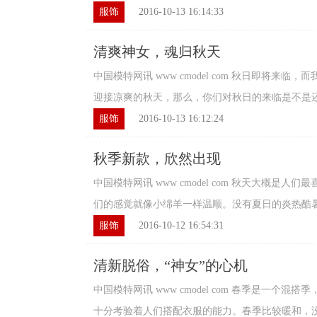
服饰
2016-10-13 16:14:33
清爽神女，魂归秋天
中国模特网讯 www cmodel com 秋日即将来
迎接凉爽的秋天，那么，你们对秋日的来临是不是还有
服饰
2016-10-13 16:12:24
秋季新款，欣然出现
中国模特网讯 www cmodel com 秋天大概是
们的感觉就像小绵羊一样温顺。没有夏日的炎热酷暑，
服饰
2016-10-12 16:54:31
清新脱俗，“神女”的心机
中国模特网讯 www cmodel com 春季是一个
十分考验着人们搭配衣服的能力。春季比较暖和，没有