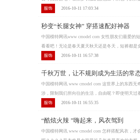
服饰
2016-10-11 17:03:34
秒变“长腿女神” 穿搭速配好神器
中国模特网讯www cmodel com 女性朋友们最
看看吧！无论是春天夏天秋天还是冬天，短裤都是女性
服饰
2016-10-11 16:57:38
千秋万世，让不规则成为生活的常
中国模特网讯 www cmodel com 这世界上的
涉，限制我们所向往的生活，自由呢？即使明天过着两
服饰
2016-10-11 16:55:35
“酷炫火辣 ”嗨起来，风衣驾到
中国模特网讯 www cmodel com 怎样搭配风